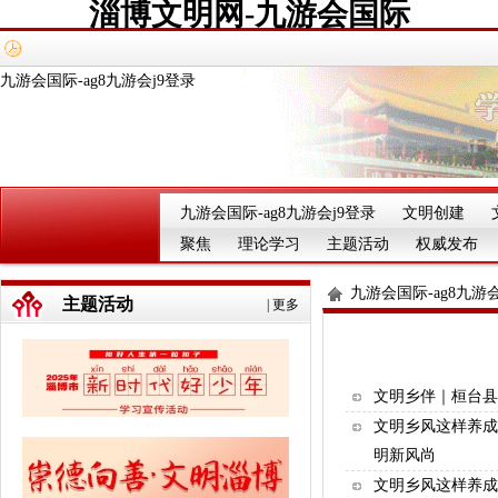
淄博文明网-九游会国际
九游会国际-ag8九游会j9登录
九游会国际-ag8九游会j9登录
文明创建
聚焦
理论学习
主题活动
权威发布
九游会国际-ag8九游会
主题活动
|
更多
文明乡伴｜桓台县
文明乡风这样养成
明新风尚
文明乡风这样养成