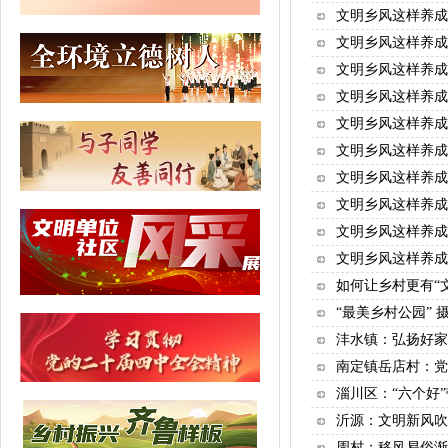
文明乡风这样养成 
文明乡风这样养成
文明乡风这样养成 
文明乡风这样养成
文明乡风这样养成
文明乡风这样养成
文明乡风这样养成
文明乡风这样养成
文明乡风这样养成
文明乡风这样养成
如何让乡村更有“
“最美乡村公园” 
沣水镇：弘扬好家
南定镇岳店村：党
淄川区：“六个好
沂源：文明新风吹
周村：移风易俗渐