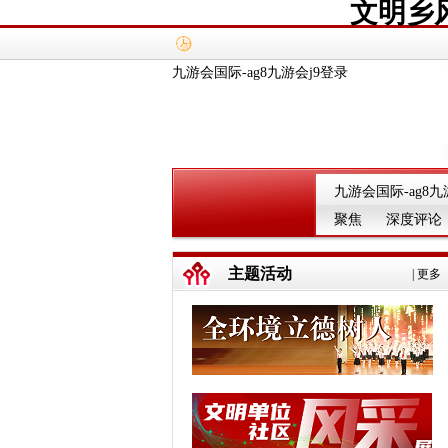
文明乡
九游会国际-ag8九游会j9登录
九游会国际-ag8九
聚焦
深度评论
主题活动
|
更多