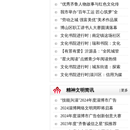
“优秀齐鲁人物故事与红色文化传
我市举办“百年工运 匠心筑梦”全
“劳动之城 强富美优”美术作品展
博山区职工讲书人大赛圆满落幕
文化书院进行时 | 南定镇这场社区
文化书院进行时 | 瑞和书院：文化
【有景有爱】沂源县：“全民城管
“星火阅读”点燃青少年阅读热情
文化书院进行时 | 城东街道：探索
文化书院进行时|淄川区：信用为媒
精神文明简讯
|
更多
“技能兴淄”2024年度淄博市广告
2024淄博网络文明周即将启幕
2024年度淄博市广告创新创意大赛
2023年度“齐鲁诚信之星”拟推荐