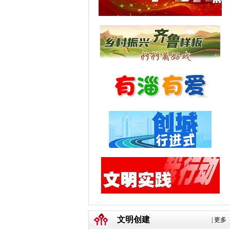
文明创建
|
更多