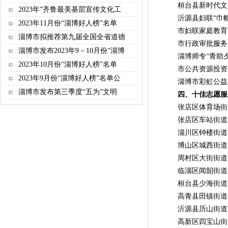
桓台县新时代文明
2023年“齐鲁最美基层宣传文化工
沂源县妇联“巾帼
2023年11月份“淄博好人榜”名单
市妇联家庭教育“
淄博市拟推荐第九届全国全省道德
市行政审批服务局
淄博市发布2023年9－10月份“淄博
淄博师专“青助夕
2023年10月份“淄博好人榜”名单
市公共资源投资管
2023年9月份“淄博好人榜”名单公
淄博市彩虹公益发
淄博市发布第三季度“五为”文明
四、十佳志愿服
张店区体育场街
张店区车站街道
淄川区钟楼街道
博山区城西街道
周村区大街街道
临淄区闻韶街道
桓台县少海街道
高青县田镇街道
沂源县历山街道
高新区四宝山街