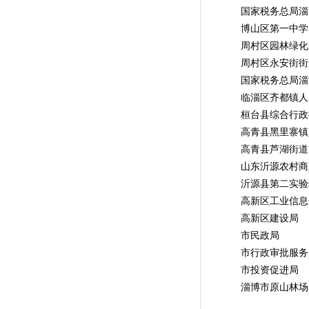
国家税务总局淄博
博山区第一中学
周村区园林绿化
周村区永安街街
国家税务总局淄博
临淄区齐都镇人
桓台县综合行政
高青县黑里寨镇
高青县芦湖街道
山东沂源农村商业
沂源县第二实验
高新区工业信息
高新区建设局
市民政局
市行政审批服务
市投资促进局
淄博市原山林场