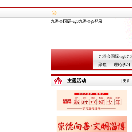
九游会国际-ag8九游会j9登录
九游会国际-ag8九
聚焦
理论学习
主题活动
|
更多