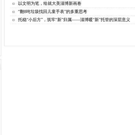
以文明为笔，绘就大美淄博新画卷
“翻8吨垃圾找回儿童手表”的多重思考
托稳“小后方”，筑牢“新”归属——淄博暖“新”托管的深层意义