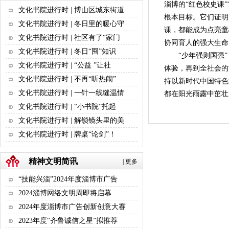
淄博的“红色校史课
文化书院进行时 | 博山区城东街道
根本目标。它们证明
文化书院进行时 | 冬日里的暖心守
课，都能成为点亮童
文化书院进行时 | 社区有了“家门
协同育人的强大生命
文化书院进行时 | 冬日“囤”知识
“少年强则国强
文化书院进行时 | “公益 ”让社
体验，再到全社会的
文化书院进行时 | 不再“听热闹”
持以新时代中国特色
文化书院进行时 | 一针一线缝温情
都在阳光雨露中茁壮
文化书院进行时 | “小书院”托起
文化书院进行时 | 解锁镜头里的美
文化书院进行时 | 牌桌“论剑”！
精神文明简讯
|
更多
“技能兴淄”2024年度淄博市广告
2024淄博网络文明周即将启幕
2024年度淄博市广告创新创意大赛
2023年度“齐鲁诚信之星”拟推荐