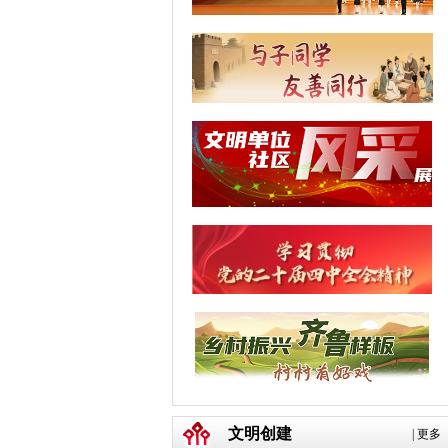
文明创建
|
更多