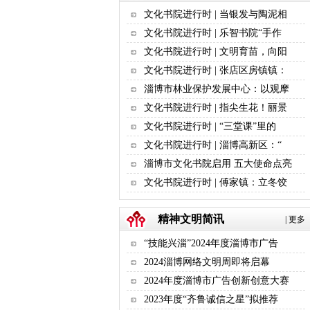
文化书院进行时 | 当银发与陶泥相
文化书院进行时 | 乐智书院“手作
文化书院进行时 | 文明育苗，向阳
文化书院进行时 | 张店区房镇镇：
淄博市林业保护发展中心：以观摩
文化书院进行时 | 指尖生花！丽景
文化书院进行时 | “三堂课”里的
文化书院进行时 | 淄博高新区：“
淄博市文化书院启用 五大使命点亮
文化书院进行时 | 傅家镇：立冬饺
精神文明简讯
|
更多
“技能兴淄”2024年度淄博市广告
2024淄博网络文明周即将启幕
2024年度淄博市广告创新创意大赛
2023年度“齐鲁诚信之星”拟推荐