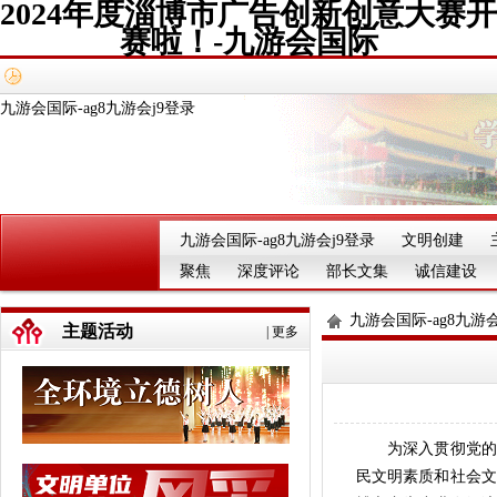
2024年度淄博市广告创新创意大赛开
赛啦！-九游会国际
九游会国际-ag8九游会j9登录
九游会国际-ag8九游会j9登录
文明创建
聚焦
深度评论
部长文集
诚信建设
九游会国际-ag8九游会
主题活动
|
更多
为深入贯彻党的
民文明素质和社会文