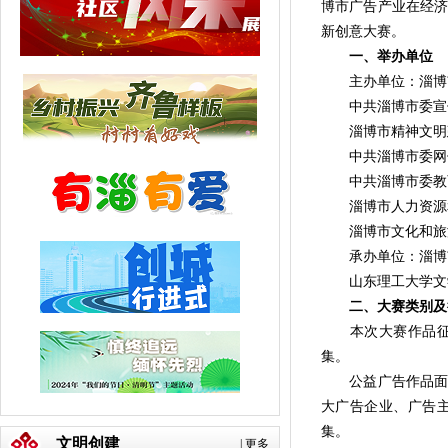
博市广告产业在经济
新创意大赛。
一、举办单位
主办单位：淄博市
中共淄博市委宣
淄博市精神文明
中共淄博市委网
中共淄博市委教
淄博市人力资源
淄博市文化和旅
承办单位：淄博
山东理工大学文学
二、大赛类别及
本次大赛作品征集
集。
公益广告作品面向
大广告企业、广告主
集。
文明创建
|
更多