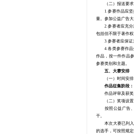
（二）报送要求
1.参赛作品应坚
量。参加公益广告大
2.参赛者应充分
包括但不限于著作权
3.参赛者应保证
4.各类参赛作品分
作品，按一件作品参
参赛类别和主题。
五、大赛安排
（一）时间安排
作品征集阶段：自2
作品评审及获奖作品公
（二）奖项设置
按照公益广告、“泰
干。
本次大赛已列入淄
的选手，可按照规定