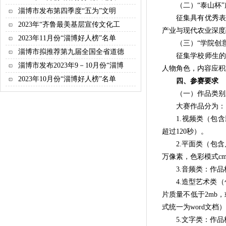
（二）“泰山杯”
淄博市发布第四季度“五为”文明
征集具有优秀表现
2023年“齐鲁最美基层宣传文化工
产业与现代农业深度
2023年11月份“淄博好人榜”名单
（三）“学院创意
淄博市拟推荐第九届全国全省道德
征集学校师生的原
淄博市发布2023年9－10月份“淄博
人物角色，内容应积
2023年10月份“淄博好人榜”名单
四、参赛要求
（一）作品类别
大赛作品分为：
1.视频类（包含影
超过120秒）。
2.平面类（包含户外
万像素，色彩模式cmy
3.音频类：作品格
4.造型艺术类（包
片质量不低于2mb
式统一为word文档）
5.文字类：作品格