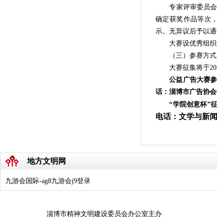
专家评审委员会将按
确定获奖作品等次
示。无异议后予以通
大赛设优秀组织奖
（三）参赛方式
大赛征集将于202
公益广告大赛参
话：淄博市广告协会李照
“学院创意杯”征集作
电话：文学与新闻传播
地方文明网
九游会国际-ag8九游会j9登录
淄博市精神文明建设委员会办公室主办