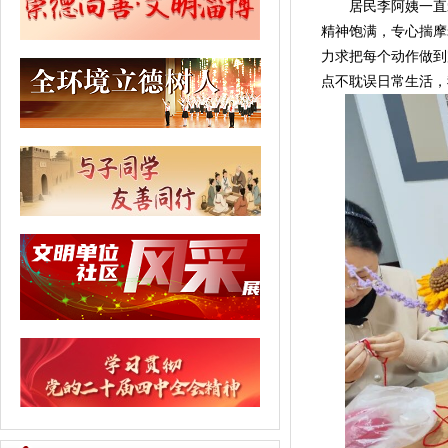
居民李阿姨一直爱
精神饱满，专心揣摩
力求把每个动作做到
点不耽误日常生活，