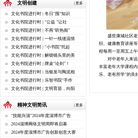
文明创建
|
更多
文化书院进行时 | 冬日“囤”知识
文化书院进行时 | “公益 ”让社
文化书院进行时 | 不再“听热闹”
盛世康城社区老年大
文化书院进行时 | 一针一线缝温情
织、健康教育讲座等
文化书院进行时 | “小书院”托起
程每周一至周五上午
文化书院进行时 | 解锁镜头里的美
对中老年人来说
文化书院进行时 | 牌桌“论剑”！
丰富老年大学课程内
文化书院进行时 | 当银发与陶泥相
乐、老有所学”的良
文化书院进行时 | 乐智书院“手作
文化书院进行时 | 文明育苗，向阳
精神文明简讯
|
更多
“技能兴淄”2024年度淄博市广告
2024淄博网络文明周即将启幕
2024年度淄博市广告创新创意大赛