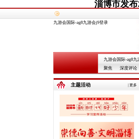
淄博市发布
九游会国际-ag8九游会j9登录
九游会国际-ag8九
聚焦
深度评论
主题活动
|
更多