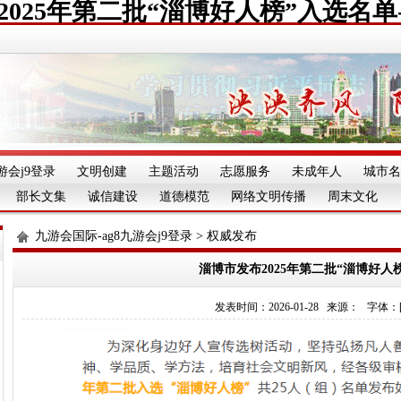
2025年第二批“淄博好人榜”入选名单
游会j9登录
文明创建
主题活动
志愿服务
未成年人
城市名
部长文集
诚信建设
道德模范
网络文明传播
周末文化
九游会国际-ag8九游会j9登录
>
权威发布
淄博市发布2025年第二批“淄博好人
发表时间：2026-01-28 来源： 字体：[][][