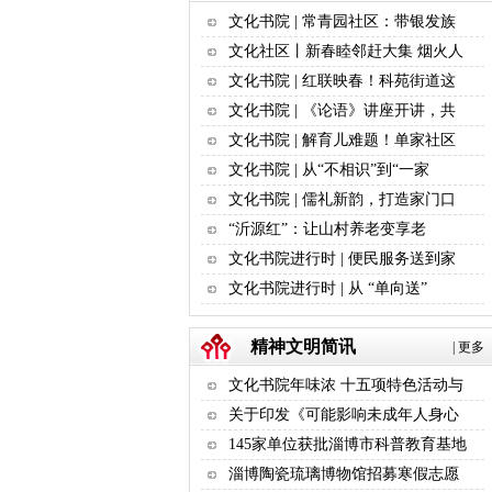
文化书院 | 常青园社区：带银发族
文化社区丨新春睦邻赶大集 烟火人
文化书院 | 红联映春！科苑街道这
文化书院 | 《论语》讲座开讲，共
文化书院 | 解育儿难题！单家社区
文化书院 | 从“不相识”到“一家
文化书院 | 儒礼新韵，打造家门口
“沂源红”：让山村养老变享老
文化书院进行时 | 便民服务送到家
文化书院进行时 | 从 “单向送”
精神文明简讯
|
更多
文化书院年味浓 十五项特色活动与
关于印发《可能影响未成年人身心
145家单位获批淄博市科普教育基地
淄博陶瓷琉璃博物馆招募寒假志愿