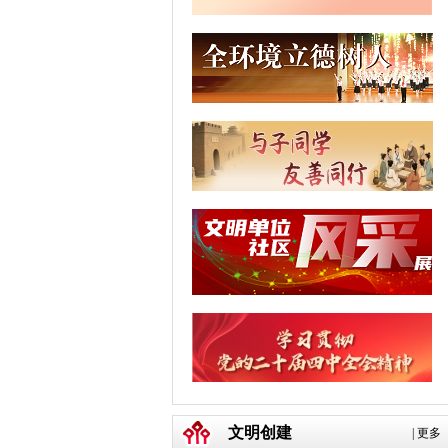
文明创建
|
更多