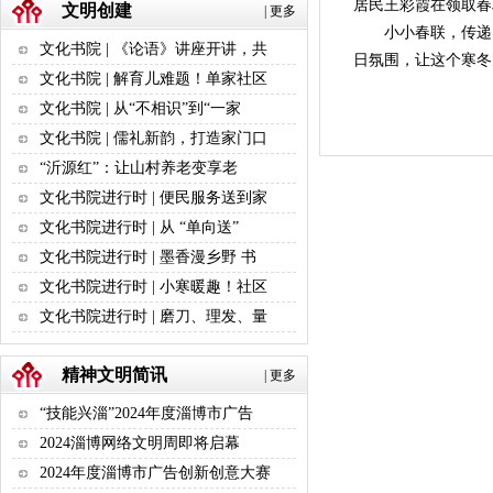
居民王彩霞在领取春
文明创建
|
更多
小小春联，传递
文化书院 | 《论语》讲座开讲，共
日氛围，让这个寒
文化书院 | 解育儿难题！单家社区
文化书院 | 从“不相识”到“一家
文化书院 | 儒礼新韵，打造家门口
“沂源红”：让山村养老变享老
文化书院进行时 | 便民服务送到家
文化书院进行时 | 从 “单向送”
文化书院进行时 | 墨香漫乡野 书
文化书院进行时 | 小寒暖趣！社区
文化书院进行时 | 磨刀、理发、量
精神文明简讯
|
更多
“技能兴淄”2024年度淄博市广告
2024淄博网络文明周即将启幕
2024年度淄博市广告创新创意大赛