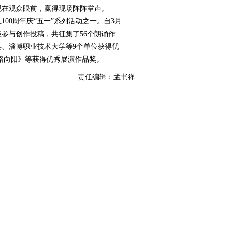
现在观众眼前，赢得现场阵阵掌声。
00周年庆“五一”系列活动之一。自3月
参与创作投稿，共征集了56个朗诵作
、淄博职业技术大学等9个单位获得优
路向阳》等获得优秀展演作品奖。
责任编辑：孟书祥