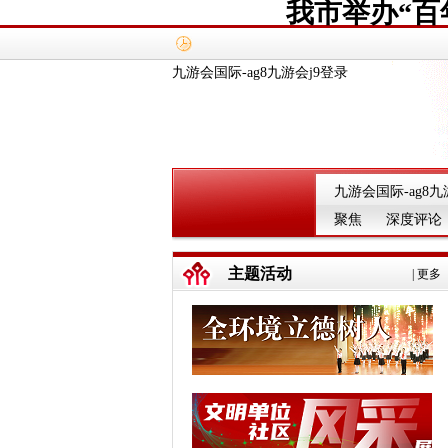
我市举办“百
九游会国际-ag8九游会j9登录
九游会国际-ag8九
聚焦
深度评论
主题活动
|
更多