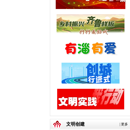
文明创建
|
更多