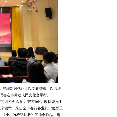
神，展现新时代职工以文化铸魂、以阅读
朗诵会在市劳动人民文化宫举行。
诵协会承办，“艺汇同心”政协委员工
个篇章。来自全市各行各业的57位职工
》《小小竹板话幼教》等原创作品。选手