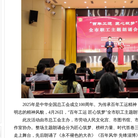
2025年是中华全国总工会成立100周年。为传承百年工运精
明志的精神风貌，4月26日，“百年工运 匠心筑梦”全市职工主题
此次活动由市总工会主办，市劳动人民文化宫、市图书馆、市朗
作室协办。整场主题朗诵会分为匠心筑梦、榜样力量、时代答卷三
走上舞台，先后朗诵了《永不褪色的大衣》《百年风华 先锋淄博