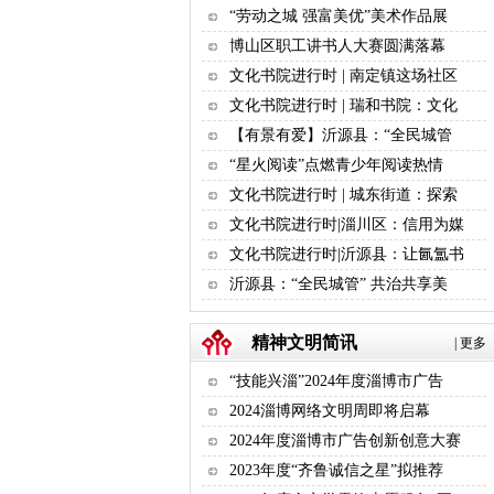
“劳动之城 强富美优”美术作品展
博山区职工讲书人大赛圆满落幕
文化书院进行时 | 南定镇这场社区
文化书院进行时 | 瑞和书院：文化
【有景有爱】沂源县：“全民城管
“星火阅读”点燃青少年阅读热情
文化书院进行时 | 城东街道：探索
文化书院进行时|淄川区：信用为媒
文化书院进行时|沂源县：让氤氲书
沂源县：“全民城管” 共治共享美
精神文明简讯
|
更多
“技能兴淄”2024年度淄博市广告
2024淄博网络文明周即将启幕
2024年度淄博市广告创新创意大赛
2023年度“齐鲁诚信之星”拟推荐