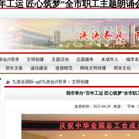
年工运 匠心筑梦”全市职工主题朗诵
游会j9登录
文明创建
主题活动
志愿服务
未成年人
城市名
部长文集
诚信建设
道德模范
网络文明传播
周末文化
九游会国际-ag8九游会j9登录
>
文明创建
我市举办“百年工运 匠心筑梦”全市职
发表时间：2025-04-28 来源： 字体：[][][