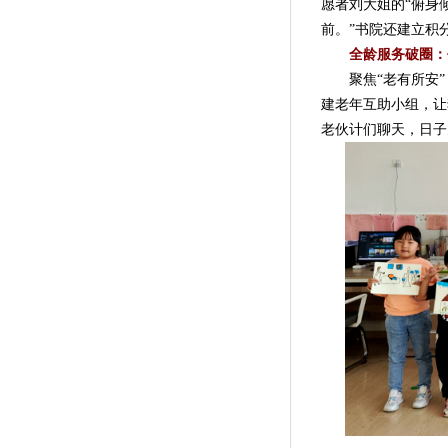
愿者刘大姐的“俯身
前。”书院还建立积
全龄服务破圈：
聚焦“老有所安”，
建老年互助小组，让
老伙计们聊天，日子