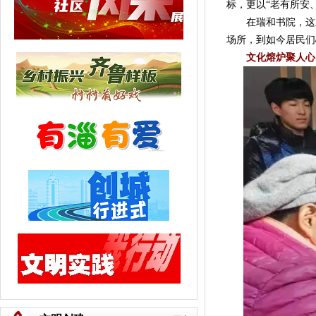
标，更以“老有所安
在瑞和书院，这里
场所，到如今居民们
文化熔炉聚人心