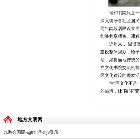
瑞和书院只是一个
深入调研各社区居民
同年龄段居民设立专
能够共享师资、课程
近年来， 淄博高
建设整体规划，给予
动，如将当地传统的
立文化书院交流机制
区文化建设的蓬勃活
“社区文化不是
的热情，让“陌邻”
地方文明网
九游会国际-ag8九游会j9登录