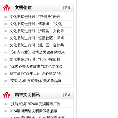
文明创建
|
更多
文化书院进行时 | “齐健身”走进
文化书院进行时 | 傅家镇：“文化
文化书院进行时 | 沂源县：文化乐
文化书院进行时 | 恒星社区：深耕
文化书院进行时 | 淄川区：合伙共
【有齐有爱】淄博全民健身热潮来
文化书院进行时 | “社区 书院 数
“优秀齐鲁人物故事与红色文化传
我市举办“百年工运 匠心筑梦”全
“劳动之城 强富美优”美术作品展
精神文明简讯
|
更多
“技能兴淄”2024年度淄博市广告
2024淄博网络文明周即将启幕