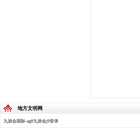
地方文明网
九游会国际-ag8九游会j9登录