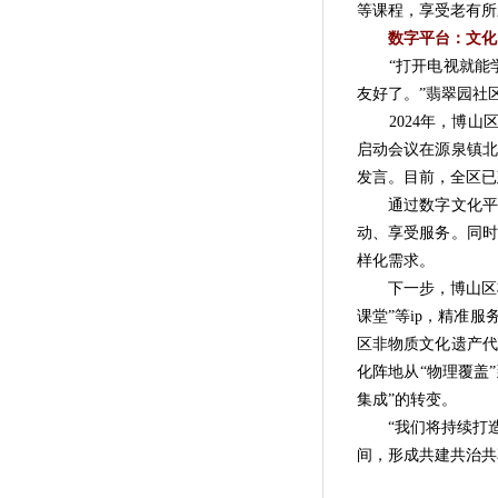
等课程，享受老有所
数字平台：文化
“打开电视就能学
友好了。”翡翠园社
2024年，博山区
启动会议在源泉镇北
发言。目前，全区已
通过数字文化平台
动、享受服务。同时
样化需求。
下一步，博山区将继
课堂”等ip，精准
区非物质文化遗产代
化阵地从“物理覆盖”
集成”的转变。
“我们将持续打
间，形成共建共治共