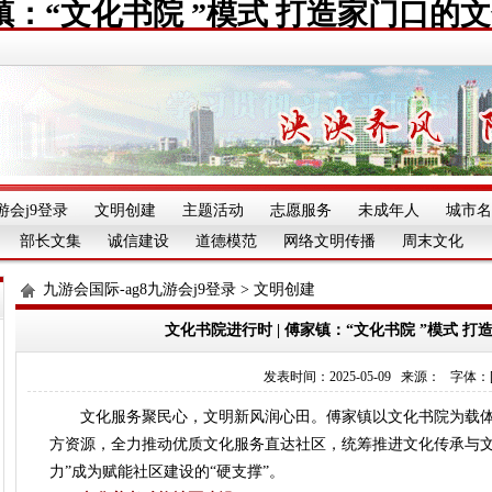
镇：“文化书院 ”模式 打造家门口的
游会j9登录
文明创建
主题活动
志愿服务
未成年人
城市名
部长文集
诚信建设
道德模范
网络文明传播
周末文化
九游会国际-ag8九游会j9登录
>
文明创建
文化书院进行时 | 傅家镇：“文化书院 ”模式 打
发表时间：2025-05-09 来源： 字体：[][][
文化服务聚民心，文明新风润心田。傅家镇以文化书院为载体
方资源，全力推动优质文化服务直达社区，统筹推进文化传承与文
力”成为赋能社区建设的“硬支撑”。