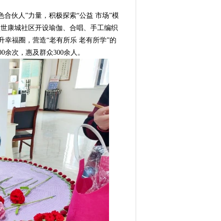
伙人”力量，积极探索“公益 市场”模
盛世康城社区开设瑜伽、合唱、手工编织
幸福圈，营造“老有所乐 老有所学”的
0余次，惠及群众300余人。