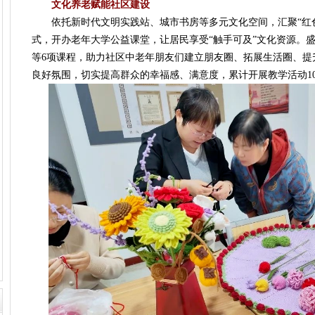
文化养老赋能社区建设
依托新时代文明实践站、城市书房等多元文化空间，汇聚“红色合
式，开办老年大学公益课堂，让居民享受“触手可及”文化资源。
等6项课程，助力社区中老年朋友们建立朋友圈、拓展生活圈、提升
良好氛围，切实提高群众的幸福感、满意度，累计开展教学活动10