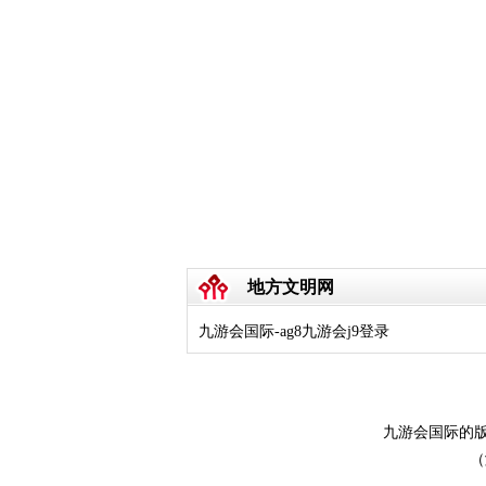
地方文明网
九游会国际-ag8九游会j9登录
九游会国际的版
（