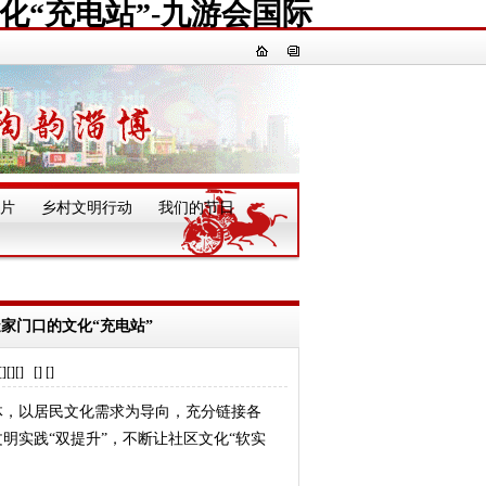
文化“充电站”-九游会国际
片
乡村文明行动
我们的节日
一
造家门口的文化“充电站”
] [] []
，以居民文化需求为导向，充分链接各
明实践“双提升”，不断让社区文化“软实