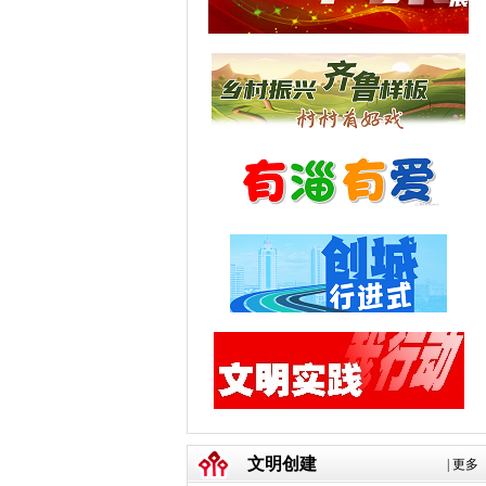
文明创建
|
更多