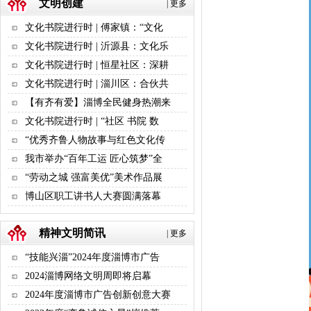
文明创建
|
更多
文化书院进行时 | 傅家镇：“文化
文化书院进行时 | 沂源县：文化乐
文化书院进行时 | 恒星社区：深耕
文化书院进行时 | 淄川区：合伙共
【有齐有爱】淄博全民健身热潮来
文化书院进行时 | “社区 书院 数
“优秀齐鲁人物故事与红色文化传
我市举办“百年工运 匠心筑梦”全
“劳动之城 强富美优”美术作品展
博山区职工讲书人大赛圆满落幕
精神文明简讯
|
更多
“技能兴淄”2024年度淄博市广告
2024淄博网络文明周即将启幕
2024年度淄博市广告创新创意大赛