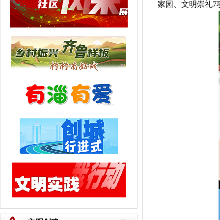
家园、文明崇礼7