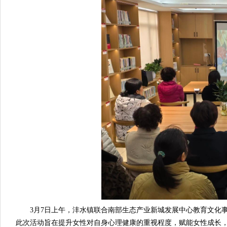
3月7日上午，沣水镇联合南部生态产业新城发展中心教育文化事业
此次活动旨在提升女性对自身心理健康的重视程度，赋能女性成长