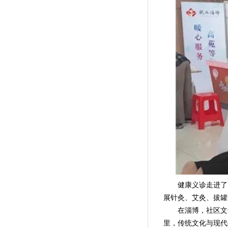
健康义诊走进了高
展针灸、艾灸、拔罐
在淄博，社区文化书
里，传统文化与现代