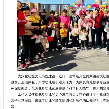
为深化社区文化书院建设，近日，淄博经开区傅家镇嘉悦社区开
过多元互动体验，为婴幼儿成长注入活力，为家长育儿提供专业
务深度融合，既为低龄幼儿家庭提供了科学育儿指导，也为构建
工作人员依据低龄幼儿的身心发展特点，精心设计了小兔跳跳跳
亲子互动游戏，锻炼了幼儿的肢体协调和对颜色的认知能力，在
流。