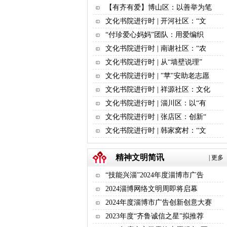
【有齐有爱】博山区：以善举为笔
文化书院进行时 | 开河社区：“文
“付珍爱心妈妈”团队：用爱编织
文化书院进行时 | 南谢社区：“农
文化书院进行时 | 从“墙壁说理”
文化书院进行时 | "苹"安助老志愿
文化书院进行时 | 祥源社区：文化
文化书院进行时 | 淄川区：以“有
文化书院进行时 | 张店区：创新“
文化书院进行时 | 韩家窝村：“文
精神文明简讯
|
更多
“技能兴淄”2024年度淄博市广告
2024淄博网络文明周即将启幕
2024年度淄博市广告创新创意大赛
2023年度“齐鲁诚信之星”拟推荐