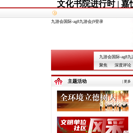
文化书院进行时 | 
九游会国际-ag8九游会j9登录
九游会国际-ag8九
聚焦
深度评论
主题活动
|
更多