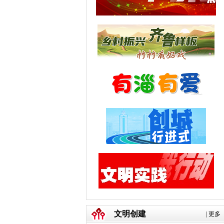
文明创建
|
更多