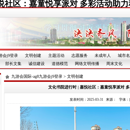
嘉悦社区：嘉童悦享派对 多彩活动助
游会j9登录
文明创建
主题活动
志愿服务
未成年人
城市名
部长文集
诚信建设
道德模范
网络文明传播
周末文化
九游会国际-ag8九游会j9登录
>
文明创建
文化书院进行时 | 嘉悦社区：嘉童悦享派对 
发表时间：2025-03-31 来源： 字体：[][][