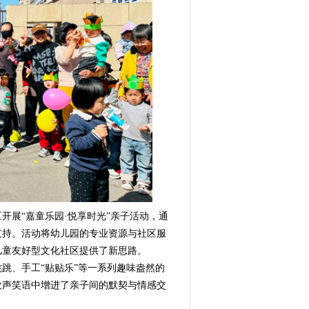
展“嘉童乐园·悦享时光”亲子活动，通
支持。活动将幼儿园的专业资源与社区服
儿童友好型文化社区提供了新思路。
、手工“贴贴乐”等一系列趣味盎然的
欢声笑语中增进了亲子间的默契与情感交