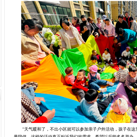
“天气暖和了，不出小区就可以参加亲子户外活动，孩子在这
量陪伴，这样的活动真正贴近我们的需求，希望以后能多多举办。