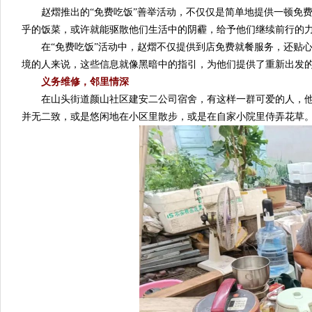
赵熠推出的“免费吃饭”善举活动，不仅仅是简单地提供一顿免费
乎的饭菜，或许就能驱散他们生活中的阴霾，给予他们继续前行的
在“免费吃饭”活动中，赵熠不仅提供到店免费就餐服务，还贴心
境的人来说，这些信息就像黑暗中的指引，为他们提供了重新出发
义务维修，邻里情深
在山头街道颜山社区建安二公司宿舍，有这样一群可爱的人，他们
并无二致，或是悠闲地在小区里散步，或是在自家小院里侍弄花草。