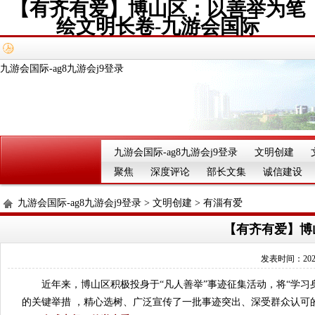
【有齐有爱】博山区：以善举为笔
绘文明长卷-九游会国际
九游会国际-ag8九游会j9登录
九游会国际-ag8九游会j9登录
文明创建
聚焦
深度评论
部长文集
诚信建设
九游会国际-ag8九游会j9登录
>
文明创建
>
有淄有爱
【有齐有爱】博
发表时间：2025-
近年来，博山区积极投身于“凡人善举”事迹征集活动，将“学习
的关键举措 ，精心选树、广泛宣传了一批事迹突出、深受群众认可