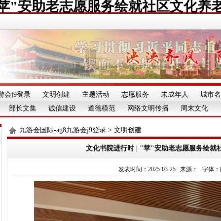
 "苹"安助老志愿服务绘就社区文化养
游会j9登录
文明创建
主题活动
志愿服务
未成年人
城市名
部长文集
诚信建设
道德模范
网络文明传播
周末文化
九游会国际-ag8九游会j9登录
>
文明创建
文化书院进行时 | "苹"安助老志愿服务绘
发表时间：2025-03-25 来源： 字体：[][][