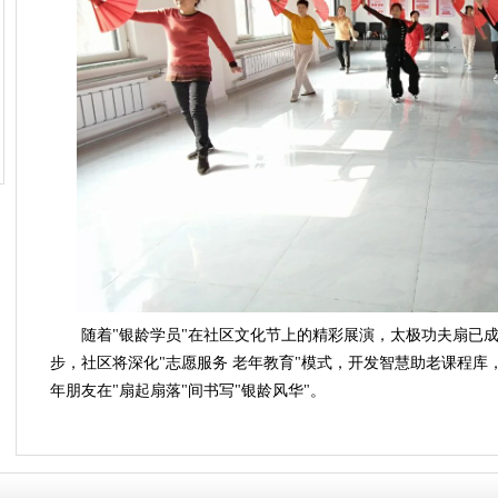
随着"银龄学员"在社区文化节上的精彩展演，太极功夫扇已成
步，社区将深化"志愿服务 老年教育"模式，开发智慧助老课程库
年朋友在"扇起扇落"间书写"银龄风华"。