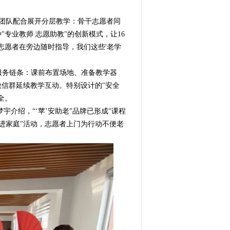
团队配合展开分层教学：骨干志愿者同
专业教师 志愿助教"的创新模式，让16
志愿者在旁边随时指导，我们这些'老学
服务链条：课前布置场地、准备教学器
过微信群延续教学互动。特别设计的"安全
全。
介绍，“‘苹’安助老”品牌已形成"课程
扇进家庭"活动，志愿者上门为行动不便老