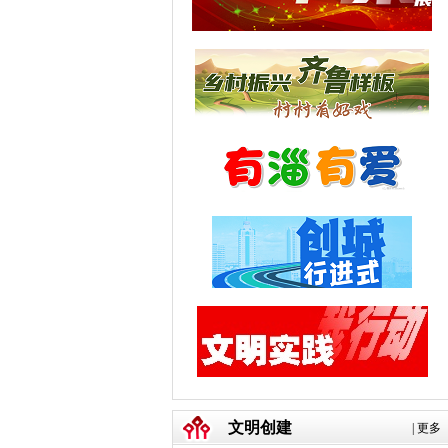
文明创建
|
更多