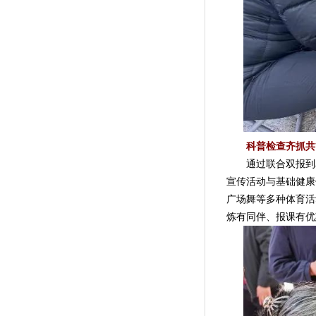
科普检查齐抓共
通过联合双报到单
宣传活动与基础健康
广场舞等多种体育活
炼有同伴、报课有优