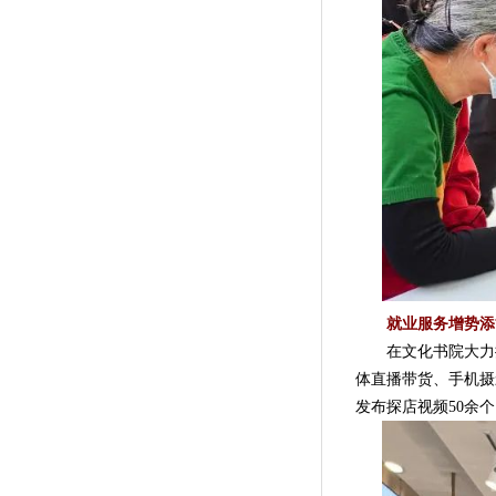
就业服务增势添
在文化书院大力推
体直播带货、手机摄
发布探店视频50余