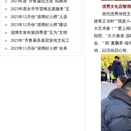
2023年度“齐鲁诚信之星”拟推荐
优秀文化启智润
2023年度全市学雷锋志愿服务“五
依托优秀传统文化开
2023年12月份“淄博好人榜”入选
踏青正当时”“我是小
2023年12月份“淄博好人榜”建议
大艺术家！”“爱上阅
淄博市发布第四季度“五为”文明
拍照、“久久敬老·
2023年“齐鲁最美基层宣传文化工
会、“‘粽’夏飘香·
2023年11月份“淄博好人榜”名单
动，以活动启心智、