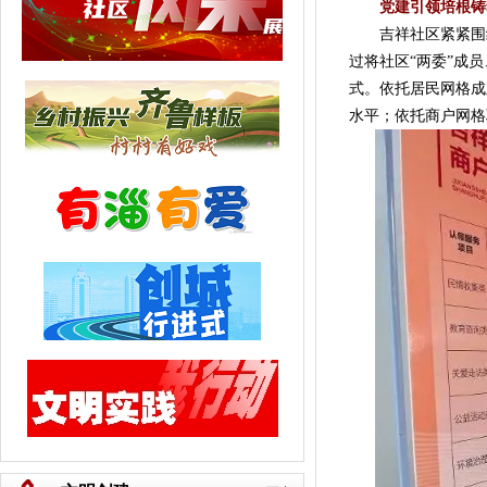
党建引领培根铸
吉祥社区紧紧围绕“
过将社区“两委”成员
式。依托居民网格成
水平；依托商户网格