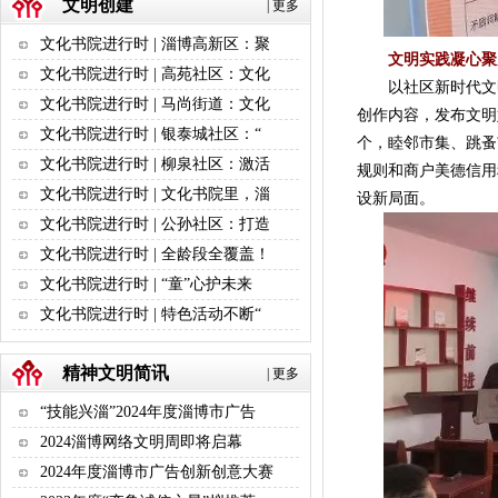
文明创建
|
更多
文化书院进行时 | 淄博高新区：聚
文明实践凝心聚
文化书院进行时 | 高苑社区：文化
以社区新时代文明
文化书院进行时 | 马尚街道：文化
创作内容，发布文明
文化书院进行时 | 银泰城社区：“
个，睦邻市集、跳蚤
文化书院进行时 | 柳泉社区：激活
规则和商户美德信用
文化书院进行时 | 文化书院里，淄
设新局面。
文化书院进行时 | 公孙社区：打造
文化书院进行时 | 全龄段全覆盖！
文化书院进行时 | “童”心护未来
文化书院进行时 | 特色活动不断“
精神文明简讯
|
更多
“技能兴淄”2024年度淄博市广告
2024淄博网络文明周即将启幕
2024年度淄博市广告创新创意大赛