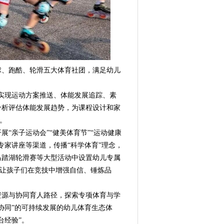
、跑酷、轮滑五大体育社团，满足幼儿
，实现运动方案推送、体能发展追踪、素
分析评估体能发展趋势，为课程设计和家
。
亲子运动会”“健美体育节”“运动健康
专家讲座等渠道，传播“科学体育”理念，
马踏湖轮滑赛等大型活动中设置幼儿专属
，让孩子们在竞技中增强自信、锤炼品
资源与协同育人路径，探索专项体育与学
协同”的可持续发展的幼儿体育生态体
台经验”。