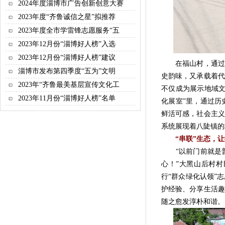
2024年度淄博市广告创新创意大赛
2023年度“齐鲁诚信之星”拟推荐
2023年度全市学雷锋志愿服务“五
2023年12月份“淄博好人榜”入选
2023年12月份“淄博好人榜”建议
在福山村，通过还
淄博市发布第四季度“五为”文明
史韵味，又承载着代
2023年“齐鲁最美基层宣传文化工
不仅成为展示地域文
2023年11月份“淄博好人榜”名单
化展室”里，通过历
鲜活可感，社会主义
系统展现着八陡镇的
“串联”生态，
“以前门前就是普
心！”大黑山后村村
行“群众绿化认领”
护经验、分享生活趣
随之愈发淳朴和谐。