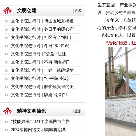
生态宜居、产业振兴
文明创建
|
更多
设、推动乡村全面
今年来，八陡镇以
文化书院进行时 | 博山区城东街道
心的身边小事和空间
文化书院进行时 | 冬日里的暖心守
一条以文化人、以景
文化书院进行时 | 社区有了“家门
“活化”历史，
文化书院进行时 | 冬日“囤”知识
文化书院进行时 | “公益 ”让社
文化书院进行时 | 不再“听热闹”
文化书院进行时 | 一针一线缝温情
文化书院进行时 | “小书院”托起
文化书院进行时 | 解锁镜头里的美
文化书院进行时 | 牌桌“论剑”！
精神文明简讯
|
更多
“技能兴淄”2024年度淄博市广告
2024淄博网络文明周即将启幕