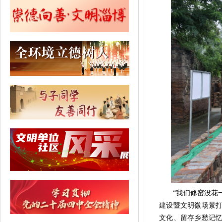
“我们修窑没花一
建设暨文明微场景打
文化、留存乡愁记忆