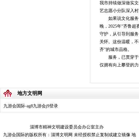
我市持续做深做实文
艺志愿小分队深入村
如果说文化服务滋养
晚，2025年“齐
守护，从引导到服务
关怀。这份温暖，不
齐”的城市品格。
服务，已贯穿于
仅拥有向上攀登的力
地方文明网
九游会国际-ag8九游会j9登录
淄博市精神文明建设委员会办公室主办
九游会国际的版权所有：淄博文明网 未经授权禁止复制或建立镜像 地