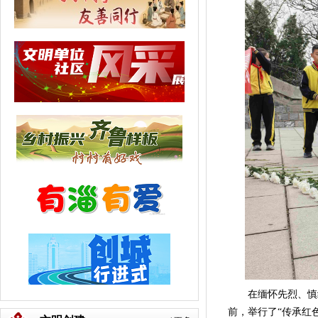
在缅怀先烈、慎终
前，举行了“传承红