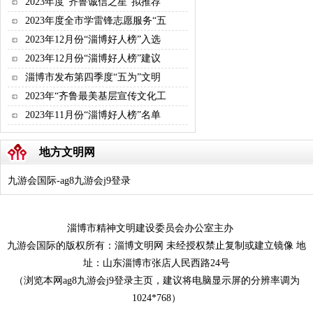
2023年度“齐鲁诚信之星”拟推荐
2023年度全市学雷锋志愿服务“五
2023年12月份“淄博好人榜”入选
2023年12月份“淄博好人榜”建议
淄博市发布第四季度“五为”文明
2023年“齐鲁最美基层宣传文化工
2023年11月份“淄博好人榜”名单
地方文明网
九游会国际-ag8九游会j9登录
淄博市精神文明建设委员会办公室主办
九游会国际的版权所有：淄博文明网 未经授权禁止复制或建立镜像 地
址：山东淄博市张店人民西路24号
（浏览本网ag8九游会j9登录主页，建议将电脑显示屏的分辨率调为
1024*768）