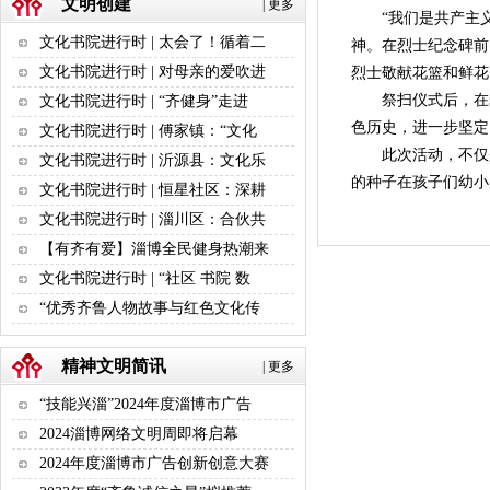
文明创建
|
更多
“我们是共产主义
文化书院进行时 | 太会了！循着二
神。在烈士纪念碑前
文化书院进行时 | 对母亲的爱吹进
烈士敬献花篮和鲜花
祭扫仪式后，在老
文化书院进行时 | “齐健身”走进
色历史，进一步坚定
文化书院进行时 | 傅家镇：“文化
此次活动，不仅
文化书院进行时 | 沂源县：文化乐
的种子在孩子们幼
文化书院进行时 | 恒星社区：深耕
文化书院进行时 | 淄川区：合伙共
【有齐有爱】淄博全民健身热潮来
文化书院进行时 | “社区 书院 数
“优秀齐鲁人物故事与红色文化传
精神文明简讯
|
更多
“技能兴淄”2024年度淄博市广告
2024淄博网络文明周即将启幕
2024年度淄博市广告创新创意大赛