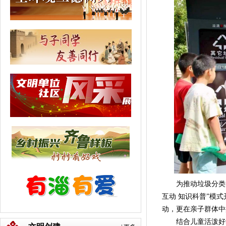
为推动垃圾分类知
互动 知识科普”模
动，更在亲子群体中
结合儿童活泼好动