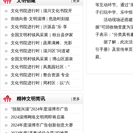
文明创建
|
更多
等互动环节。通过“
文化书院进行时 | 淄川文化书院开
子们玩中学、乐中悟
崇德向善·文明淄博 | 危急时刻挺
活动现场还搭建垃圾
文化书院进行时 | 沂源县“乐·享
握“可回收物变废为
子表示：“分类真有
全国文明村镇风采展｜桓台县伊家
据了解，此次活
文化书院进行时 | 蔬果满摊、光影
引手册》及宣传单页
文化书院进行时 | 淄川区“问道诸
庭。
全国文明村镇风采展｜博山区源泉
文化书院进行时 | 凤凰园社区：“
文化书院进行时 | 整合资源 专业
文化书院进行时 | 周村区：以“六
精神文明简讯
|
更多
“技能兴淄”2024年度淄博市广告
2024淄博网络文明周即将启幕
2024年度淄博市广告创新创意大赛