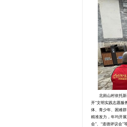
北崮山村依托新时代
开”文明实践志愿服
体、青少年、困难群
精准发力，年均开展
会”、“道德评议会