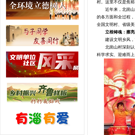
村。这里不仅是焦裕
近年来，北崮山村
的各方面和全过程，
全国文明村、省级美
立根铸魂：擦亮
建设文明乡风，首
北崮山村深刻认识到
科学求实、迎难而上