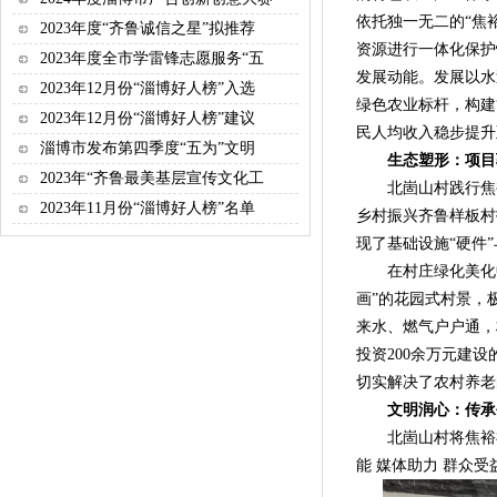
依托独一无二的“焦
2023年度“齐鲁诚信之星”拟推荐
资源进行一体化保护
2023年度全市学雷锋志愿服务“五
发展动能。发展以水
2023年12月份“淄博好人榜”入选
绿色农业标杆，构建“
2023年12月份“淄博好人榜”建议
民人均收入稳步提升
淄博市发布第四季度“五为”文明
生态塑形：项目
2023年“齐鲁最美基层宣传文化工
北崮山村践行焦裕禄
2023年11月份“淄博好人榜”名单
乡村振兴齐鲁样板村
现了基础设施“硬件
在村庄绿化美化中
画”的花园式村景，
来水、燃气户户通，
投资200余万元建
切实解决了农村养老
文明润心：传承
北崮山村将焦裕禄
能 媒体助力 群众