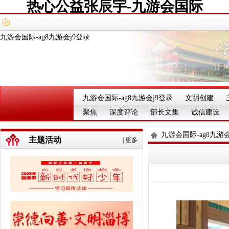
热心公益张辰宇-九游会国际
九游会国际-ag8九游会j9登录
九游会国际-ag8九游会j9登录
文明创建
聚焦
深度评论
部长文集
诚信建设
九游会国际-ag8九游会
主题活动
|
更多