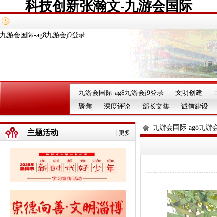
科技创新张瀚文-九游会国际
九游会国际-ag8九游会j9登录
九游会国际-ag8九游会j9登录
文明创建
聚焦
深度评论
部长文集
诚信建设
九游会国际-ag8九游会
主题活动
|
更多