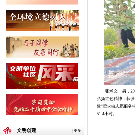
张瀚文，男，201
弘扬红色精神，获张
建“萤火虫志愿服务
51.4小时。
文明创建
|
更多