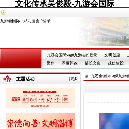
文化传承吴俊毅-九游会国际
九游会国际-ag8九游会j9登录
九游会国际-ag8九游会j9登录
文明创建
聚焦
深度评论
部长文集
诚信建设
九游会国际-ag8九游会
主题活动
|
更多