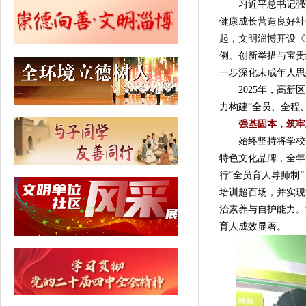
习近平总书记强
健康成长营造良好社
起，文明淄博开设《
例、创新举措与宝贵
一步深化未成年人思
2025年，高新区
力构建“全员、全程
强基固本，筑牢
始终坚持将学校作
特色文化品牌，全年
行“全员育人导师制
培训超百场，并实现
治素养与自护能力。
育人成效显著。