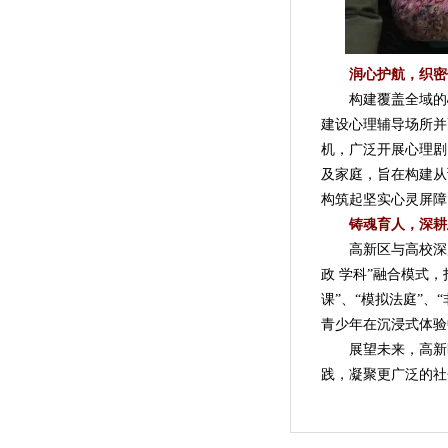
润心护航，织密
构建覆盖全域的心
建设心理辅导场所并
机，广泛开展心理剧
及家庭，旨在构建从
构筑起坚实心灵屏障
铸魂育人，深耕
高新区与高校深度合
政 学科”融合模式
课”、“模拟法庭”、
青少年在沉浸式体验
展望未来，高新
践，凝聚更广泛的社