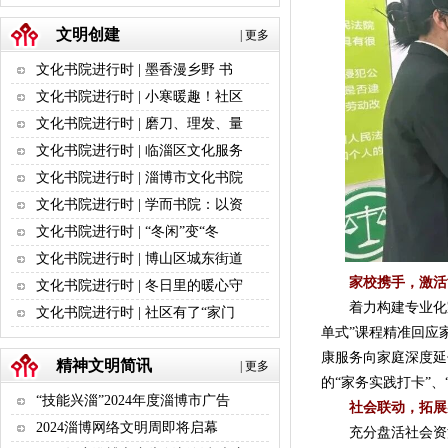
文明创建
|
更多
文化书院进行时 | 墨香漫乡野 书
文化书院进行时 | 小寒暖趣！社区
文化书院进行时 | 磨刀、理发、量
文化书院进行时 | 临淄区文化服务
文化书院进行时 | 淄博市文化书院
文化书院进行时 | 学而书院：以资
文化书院进行时 | “冬闲”变“冬
文化书院进行时 | 博山区城东街道
家校携手，激活
文化书院进行时 | 冬日里的暖心守
着力构建专业化家
文化书院进行时 | 社区有了“家门
单式”课程精准回应
康服务向家庭深度延
精神文明简讯
|
更多
的“家务实践打卡”
“技能兴淄”2024年度淄博市广告
社会联动，拓展
2024淄博网络文明周即将启幕
充分盘活社会资源