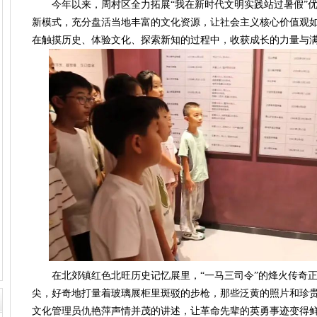
今年以来，周村区全力拓展“我在新时代文明实践站过暑假”优质
新模式，充分盘活当地丰富的文化资源，让社会主义核心价值观
在触摸历史、体验文化、探索新知的过程中，收获成长的力量与
在北郊镇红色北旺历史记忆展里，“一马三司令”的烽火传奇正
尖，好奇地打量着玻璃展柜里斑驳的步枪，那些泛黄的照片和珍
文化管理员仇艳萍声情并茂的讲述，让革命先辈的英勇事迹变得鲜