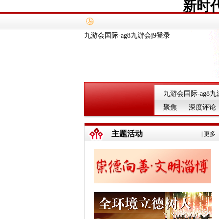
新时
九游会国际-ag8九游会j9登录
九游会国际-ag8九
聚焦
深度评论
主题活动
|
更多