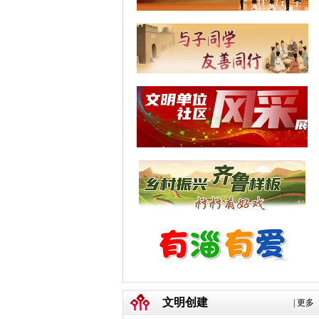
文明创建
|
更多