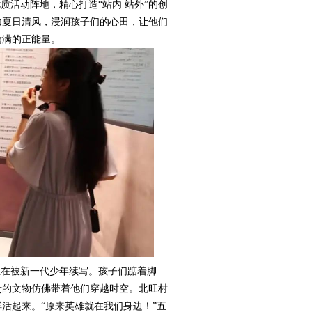
活动阵地，精心打造“站内 站外”的创
如夏日清风，浸润孩子们的心田，让他们
满满的正能量。
在被新一代少年续写。孩子们踮着脚
贵的文物仿佛带着他们穿越时空。北旺村
活起来。“原来英雄就在我们身边！”五