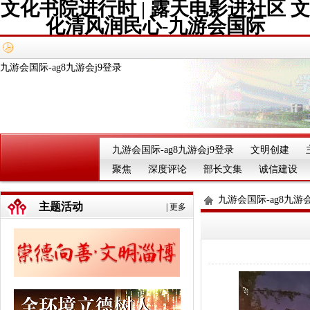
文化书院进行时 | 露天电影进社区 文
化清风润民心-九游会国际
九游会国际-ag8九游会j9登录
九游会国际-ag8九游会j9登录
文明创建
聚焦
深度评论
部长文集
诚信建设
九游会国际-ag8九游会
主题活动
|
更多