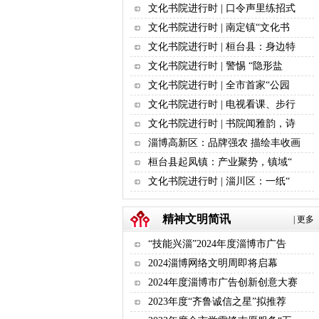
文化书院进行时 | 口令声里练招式
文化书院进行时 | 南定镇“文化书
文化书院进行时 | 桓台县：身边特
文化书院进行时 | 警惕 “隐形盐
文化书院进行时 | 全市首家“公园
文化书院进行时 | 电视看课、步行
文化书院进行时 | 书院闻雅韵，诗
淄博高新区：品牌强农 描绘丰收画
桓台县起凤镇：产业聚势，镇域“
文化书院进行时 | 淄川区：一纸“
精神文明简讯
|
更多
“技能兴淄”2024年度淄博市广告
2024淄博网络文明周即将启幕
2024年度淄博市广告创新创意大赛
2023年度“齐鲁诚信之星”拟推荐