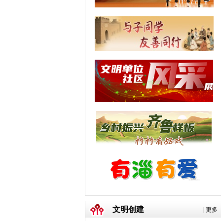
文明创建
|
更多