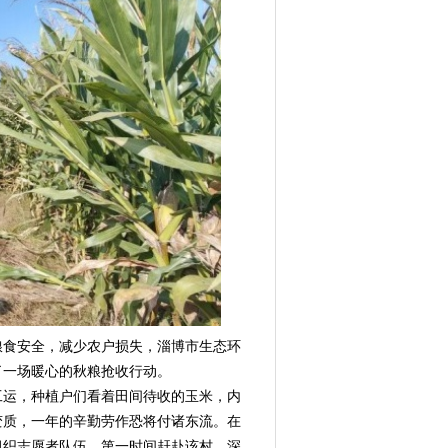
食安全，减少农户损失，淄博市生态环
了一场暖心的秋粮抢收行动。
运，种植户们看着田间待收的玉米，内
变质，一年的辛勤劳作恐将付诸东流。在
组织志愿者队伍，第一时间赶赴该村，深