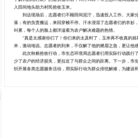
入田间地头助力村民抢收玉米。
到达现场后，志愿者们不顾田间泥泞，迅速投入工作。大家分
落；有的负责搬运，来回穿梭不停。汗水浸湿了志愿者们的衣衫
叫累，每个人的脸上都洋溢着为农户解决难题的热情。
“真是太感谢你们了！你们来的太及时了，玉米再不收真的就霉
米，激动地说。志愿者的到来，不仅解了他的燃眉之急，更让他
此次秋粮抢收行动，市生态环境局志愿者们用实际行动践行了
少了农户的经济损失，更拉近了与群众之间的距离。下一步，市
织开展各类志愿服务活动，用实际行动为群众排忧解难，为建设