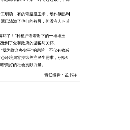
工明确，有的弯腰掰玉米，动作娴熟利
，泥巴沾满了他们的裤脚，但没有人叫苦
坏了！”种植户看着掰下的一堆堆玉
感受到了党和政府的温暖与关怀。
“我为群众办实事”的宗旨，不仅有效减
生态环境局将持续关注民生需求，积极组
和谐美好的社会贡献力量。
责任编辑：孟书祥