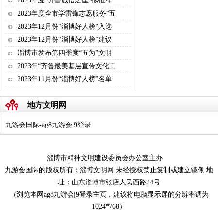
2023年度“齐鲁诚信之星”拟推荐
2023年度全市学雷锋志愿服务“五
2023年12月份“淄博好人榜”入选
2023年12月份“淄博好人榜”建议
淄博市发布第四季度“五为”文明
2023年“齐鲁最美基层宣传文化工
2023年11月份“淄博好人榜”名单
地方文明网
九游会国际-ag8九游会j9登录
淄博市精神文明建设委员会办公室主办
九游会国际的版权所有：淄博文明网 未经授权禁止复制或建立镜像 地
址：山东淄博市张店人民西路24号
（浏览本网ag8九游会j9登录主页，建议将电脑显示屏的分辨率调为
1024*768）