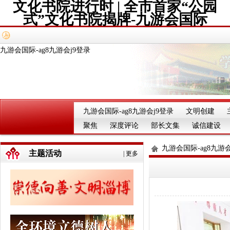
文化书院进行时 | 全市首家“公园
式”文化书院揭牌-九游会国际
九游会国际-ag8九游会j9登录
九游会国际-ag8九游会j9登录
文明创建
聚焦
深度评论
部长文集
诚信建设
九游会国际-ag8九游会
主题活动
|
更多