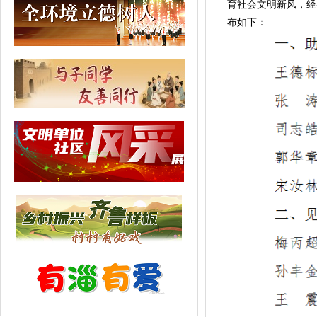
育社会文明新风，经
布如下：