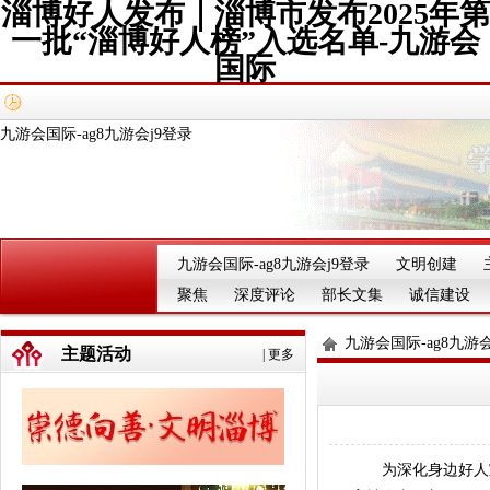
淄博好人发布｜淄博市发布2025年第
一批“淄博好人榜”入选名单-九游会
国际
九游会国际-ag8九游会j9登录
九游会国际-ag8九游会j9登录
文明创建
聚焦
深度评论
部长文集
诚信建设
九游会国际-ag8九游会
主题活动
|
更多
为深化身边好人