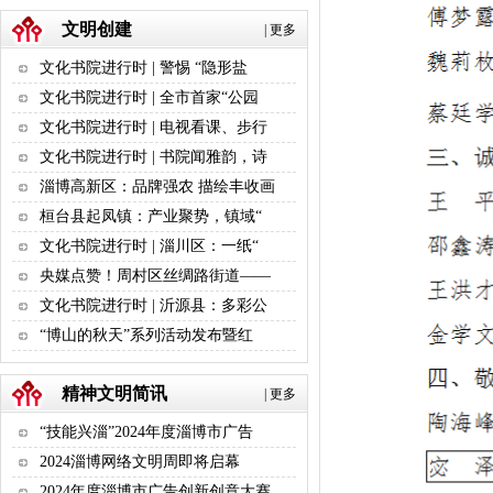
文明创建
|
更多
文化书院进行时 | 警惕 “隐形盐
文化书院进行时 | 全市首家“公园
文化书院进行时 | 电视看课、步行
文化书院进行时 | 书院闻雅韵，诗
淄博高新区：品牌强农 描绘丰收画
桓台县起凤镇：产业聚势，镇域“
文化书院进行时 | 淄川区：一纸“
央媒点赞！周村区丝绸路街道——
文化书院进行时 | 沂源县：多彩公
“博山的秋天”系列活动发布暨红
精神文明简讯
|
更多
“技能兴淄”2024年度淄博市广告
2024淄博网络文明周即将启幕
2024年度淄博市广告创新创意大赛