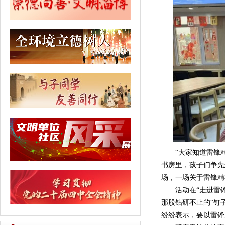
“大家知道雷锋精神
书房里，孩子们争先
场，一场关于雷锋精
活动在“走进雷锋
那股钻研不止的“钉
纷纷表示，要以雷锋