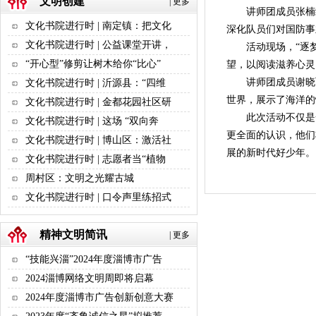
文明创建
|
更多
讲师团成员张楠结
文化书院进行时 | 南定镇：把文化
深化队员们对国防事
文化书院进行时 | 公益课堂开讲，
活动现场，“逐梦深
“开心型”修剪让树木给你“比心”
望，以阅读滋养心灵
讲师团成员谢晓飞
文化书院进行时 | 沂源县：“四维
世界，展示了海洋的
文化书院进行时 | 金都花园社区研
此次活动不仅是
文化书院进行时 | 这场 “双向奔
更全面的认识，他们
文化书院进行时 | 博山区：激活社
展的新时代好少年
文化书院进行时 | 志愿者当“植物
周村区：文明之光耀古城
文化书院进行时 | 口令声里练招式
精神文明简讯
|
更多
“技能兴淄”2024年度淄博市广告
2024淄博网络文明周即将启幕
2024年度淄博市广告创新创意大赛