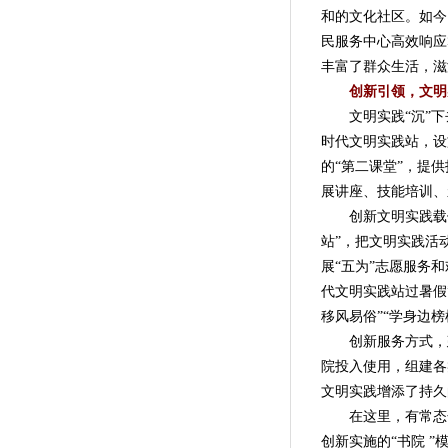
和的文化社区。如今
民服务中心高效响应
丰富了群众生活，滋
创新引领，文明
文明实践“沉”下去
时代文明实践站，设
的“第二课堂”，提
展讲座、技能培训、
创新文明实践载体，
站”，把文明实践活
展“五为”志愿服务和
代文明实践站过暑假
移风易俗”“学身边榜
创新服务方式，建
院投入使用，组建各
文明实践增添了持久
在这里，有常态化
创新实施的“书院 