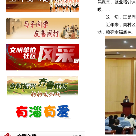
妈课堂、就业培训课
暖……
这一切，正是周村
近年来，周村区积极
动，擦亮幸福底色、