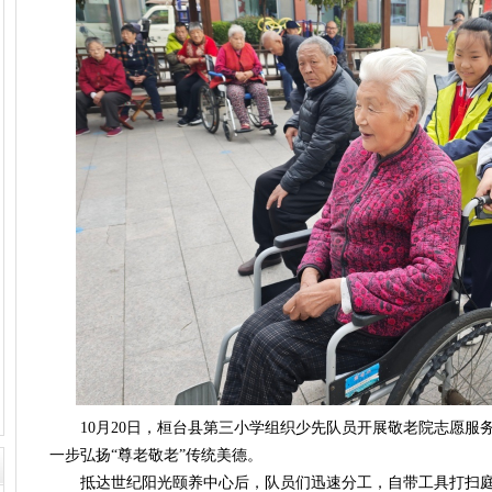
10月20日，桓台县第三小学组织少先队员开展敬老院志愿服
一步弘扬“尊老敬老”传统美德。
抵达世纪阳光颐养中心后，队员们迅速分工，自带工具打扫庭