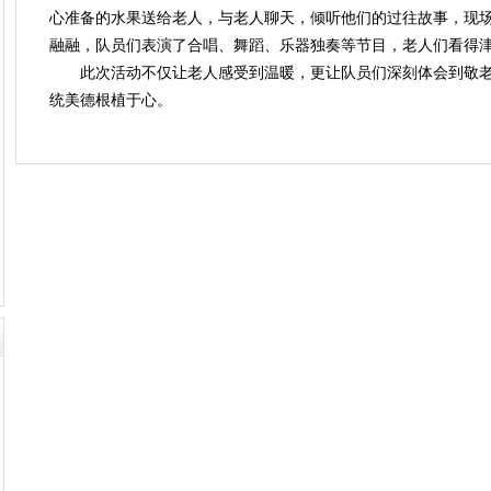
心准备的水果送给老人，与老人聊天，倾听他们的过往故事，现
融融，队员们表演了合唱、舞蹈、乐器独奏等节目，老人们看得
此次活动不仅让老人感受到温暖，更让队员们深刻体会到敬
统美德根植于心。