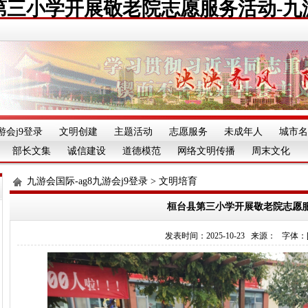
第三小学开展敬老院志愿服务活动-九
游会j9登录
文明创建
主题活动
志愿服务
未成年人
城市名
部长文集
诚信建设
道德模范
网络文明传播
周末文化
九游会国际-ag8九游会j9登录
>
文明培育
桓台县第三小学开展敬老院志愿
发表时间：2025-10-23 来源： 字体：[][][