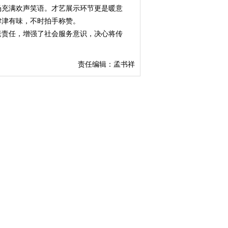
场充满欢声笑语。才艺展示环节更是暖意
津津有味，不时拍手称赞。
老责任，增强了社会服务意识，决心将传
责任编辑：孟书祥