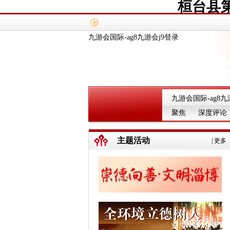
桓台县
九游会国际-ag8九游会j9登录
九游会国际-ag8九
聚焦
深度评论
主题活动
|
更多