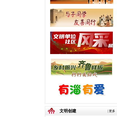
文明创建
|
更多