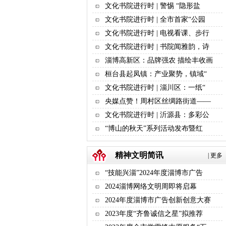
文化书院进行时 | 警惕 “隐形盐
文化书院进行时 | 全市首家“公园
文化书院进行时 | 电视看课、步行
文化书院进行时 | 书院闻雅韵，诗
淄博高新区：品牌强农 描绘丰收画
桓台县起凤镇：产业聚势，镇域“
文化书院进行时 | 淄川区：一纸“
央媒点赞！周村区丝绸路街道——
文化书院进行时 | 沂源县：多彩公
“博山的秋天”系列活动发布暨红
精神文明简讯
|
更多
“技能兴淄”2024年度淄博市广告
2024淄博网络文明周即将启幕
2024年度淄博市广告创新创意大赛
2023年度“齐鲁诚信之星”拟推荐