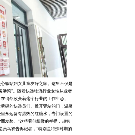
心驿站妇女儿童友好之家。这里不仅是
暖港湾”。随着快递物流行业女性从业者
正在悄然改变着这个行业的工作生态。
劳碌的快递员们。推开驿站的门，温馨
壶里永远备有温热的红糖水，专门设置的
而发愁。“这些看似细微的举措，却实
递员马双告诉记者，“特别是特殊时期的