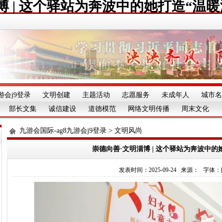
博 | 这个驿站为奔波中的她打造“温暖
游会j9登录
文明创建
主题活动
志愿服务
未成年人
城市名
部长文集
诚信建设
道德模范
网络文明传播
周末文化
九游会国际-ag8九游会j9登录
>
文明风尚
崇德向善·文明淄博 | 这个驿站为奔波中的
发表时间：2025-09-24 来源： 字体：[][][