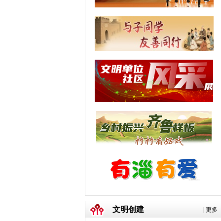
文明创建
|
更多