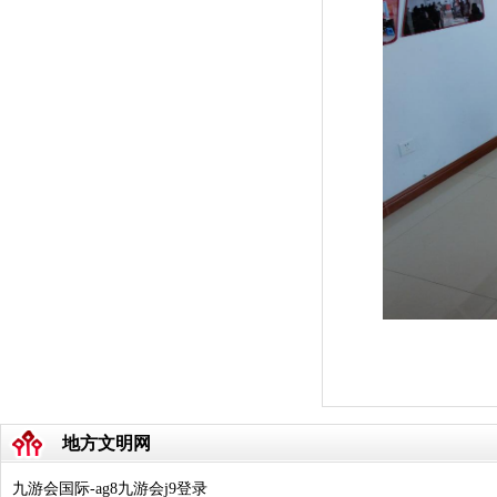
地方文明网
九游会国际-ag8九游会j9登录