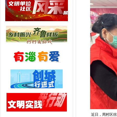
近日，周村区丝绸