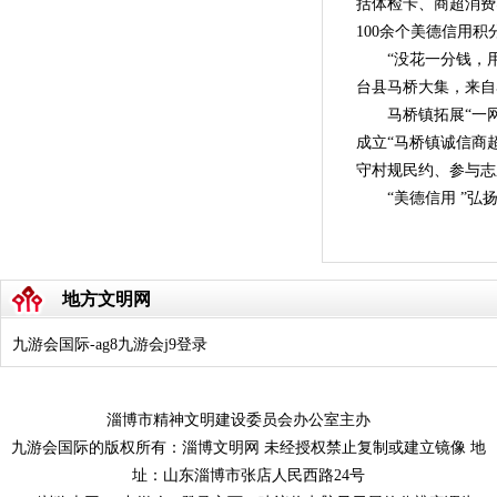
括体检卡、商超消费
100余个美德信用
“没花一分钱，用信
台县马桥大集，来自
马桥镇拓展“一网三
成立“马桥镇诚信商
守村规民约、参与志
“美德信用 ”
地方文明网
九游会国际-ag8九游会j9登录
淄博市精神文明建设委员会办公室主办
九游会国际的版权所有：淄博文明网 未经授权禁止复制或建立镜像 地
址：山东淄博市张店人民西路24号