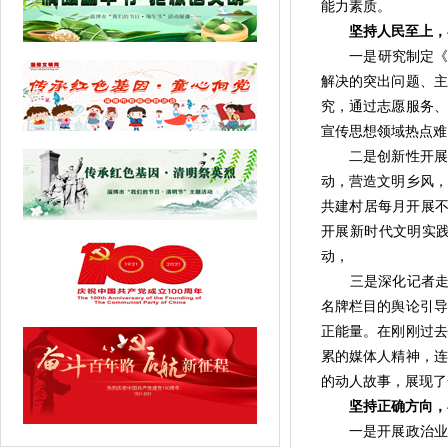
能力素质。
坚持人民至上，
一是研究制定《临
解决的突出问题、主
究，通过志愿服务、
宣传思想领域热点难
二是创新性开展文
动，营造文明乡风，
共建村居每月开展不
开展新时代文明实
动，
三是深化记者走基层
名牌栏目的舆论引导
正能量。在刚刚过去
累的媒体人精神，连
的动人故事，展现了
坚持正确方向，在
一是开展政治业务