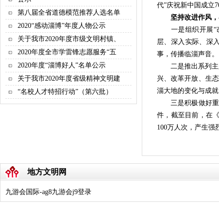
代”庆祝新中国成立
第八届全省道德模范推荐人选名单
坚持改进作风，在
2020“感动淄博”年度人物公示
一是组织开展“改
关于我市2020年度市级文明村镇、
层、深入实际、深
2020年度全市学雷锋志愿服务“五
事，传播临淄声音。
2020年度“淄博好人”名单公示
二是推出系列主题报
关于我市2020年度省级精神文明建
兴、改革开放、生态
淄大地的变化与成就
“名校人才特招行动”（第六批）
三是积极做好重点
件，截至目前，在《
100万人次，产生
地方文明网
九游会国际-ag8九游会j9登录