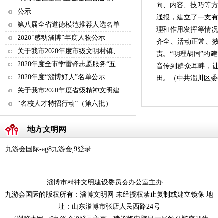
向、内容、技巧等方
公示
通报，建立了一支有
第八届全省道德模范推荐人选名单
理和作用发挥等情况
2020“感动淄博”年度人物公示
齐全、活动正常、
关于我市2020年度市级文明村镇、
责。“明理胡同”的
2020年度全市学雷锋志愿服务“五
音传到群众耳畔，
2020年度“淄博好人”名单公示
田。（中共淄川区委
关于我市2020年度省级精神文明建
“名校人才特招行动”（第六批）
地方文明网
九游会国际-ag8九游会j9登录
淄博市精神文明建设委员会办公室主办
九游会国际的版权所有：淄博文明网 未经授权禁止复制或建立镜像 地
址：山东淄博市张店人民西路24号