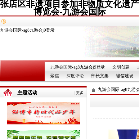
张店区非遗项目参加非物质文化遗产
博览会-九游会国际
九游会国际-ag8九游会j9登录
九游会国际-ag8九游会j9登录
文明创建
聚焦
深度评论
部长文集
诚信建设
九游会国际-ag8九游会
主题活动
|
更多