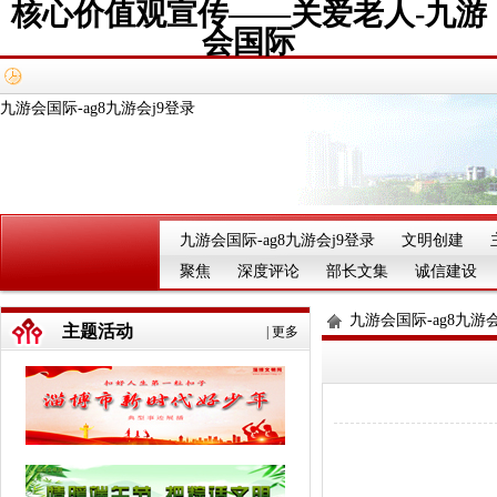
核心价值观宣传——关爱老人-九游
会国际
九游会国际-ag8九游会j9登录
九游会国际-ag8九游会j9登录
文明创建
聚焦
深度评论
部长文集
诚信建设
九游会国际-ag8九游会
主题活动
|
更多