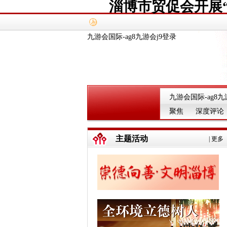
淄博市贸促会开展
九游会国际-ag8九游会j9登录
九游会国际-ag8九
聚焦
深度评论
主题活动
|
更多