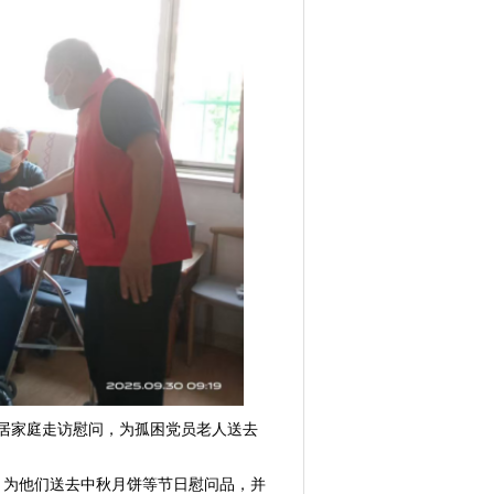
居家庭走访慰问，为孤困党员老人送去
为他们送去中秋月饼等节日慰问品，并