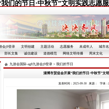
“我们的节日·中秋节”文明实践志愿服
游会j9登录
文明创建
主题活动
志愿服务
未成年人
城市名
部长文集
诚信建设
道德模范
网络文明传播
周末文化
九游会国际-ag8九游会j9登录
>
我们的节日
淄博市贸促会开展“我们的节日·中秋节”文
发表时间：2025-09-30 来源： 字体：[][][