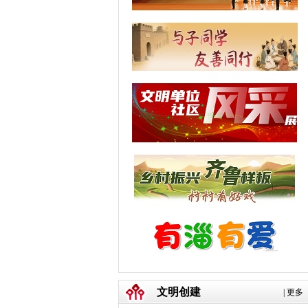
文明创建
|
更多