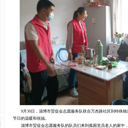
9月30日，淄博市贸促会志愿服务队联合万杰路社区到特殊独
节日的温暖和祝福。
淄博市贸促会志愿服务队的队员们来到孤困党员老人的家中，