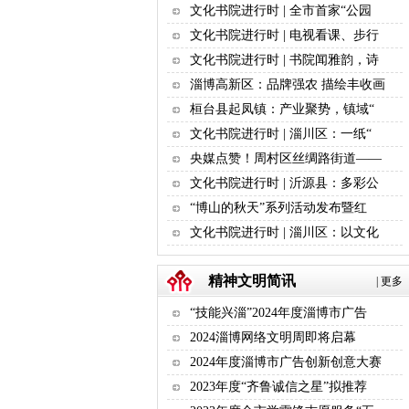
文化书院进行时 | 全市首家“公园
文化书院进行时 | 电视看课、步行
文化书院进行时 | 书院闻雅韵，诗
淄博高新区：品牌强农 描绘丰收画
桓台县起凤镇：产业聚势，镇域“
文化书院进行时 | 淄川区：一纸“
央媒点赞！周村区丝绸路街道——
文化书院进行时 | 沂源县：多彩公
“博山的秋天”系列活动发布暨红
文化书院进行时 | 淄川区：以文化
精神文明简讯
|
更多
“技能兴淄”2024年度淄博市广告
2024淄博网络文明周即将启幕
2024年度淄博市广告创新创意大赛
2023年度“齐鲁诚信之星”拟推荐